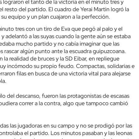
 lograron el tanto de la victoria en el minuto tres y
l resto del partido. El cuadro de Yerai Martin logró la
 su equipo y un plan cuajaron a la perfección.
nuto tres con un tiro de Eva que pegó al palo y el
 y adelantó a las suyas cuando la gente aún se estaba
daba mucho partido y no cabía imaginar que las
s rascar algún punto ante la escuadra guipuzcoana.
 la realidad de bruces y la SD Eibar, en repliegue
o muy incómodo su propio feudo. Compactas, solidarias e
rraron filas en busca de una victoria vital para alejarse
la.
filo del descanso, fueron las protagonistas de escasas
pudiera correr a la contra, algo que tampoco cambió
das las jugadoras en su campo y no se prodigó por las
ntrolaba el partido. Los minutos pasaban y las leonas