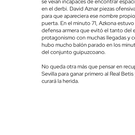
se veían incapaces de encontrar espac
en el derbi. David Aznar piezas ofensiv
para que apareciera ese nombre propio
puerta. En el minuto 71, Azkona estuv
defensa armera que evitó el tanto del 
protagonismo con muchas llegadas y c
hubo mucho balón parado en los minuto
del conjunto guipuzcoano.
No queda otra más que pensar en recup
Sevilla para ganar primero al Real Beti
curará la herida.