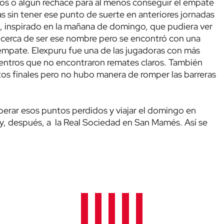
ios o algún rechace para al menos conseguir el empate
as sin tener ese punto de suerte en anteriores jornadas
, inspirado en la mañana de domingo, que pudiera ver
o cerca de ser ese nombre pero se encontró con una
empate. Elexpuru fue una de las jugadoras con más
entros que no encontraron remates claros. También
s finales pero no hubo manera de romper las barreras
erar esos puntos perdidos y viajar el domingo en
s y, después, a la Real Sociedad en San Mamés. Así se