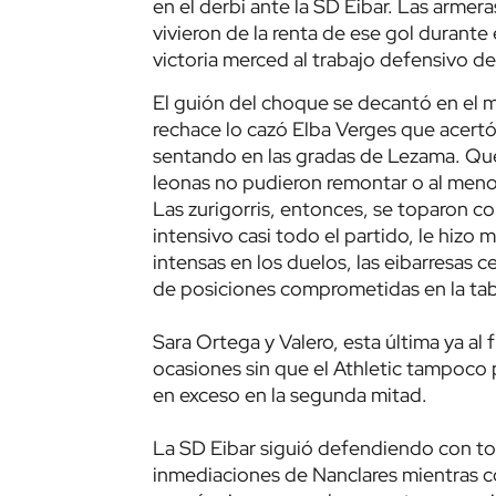
en el derbi ante la SD Eibar. Las armeras
vivieron de la renta de ese gol durante e
victoria merced al trabajo defensivo de
El guión del choque se decantó en el mi
rechace lo cazó Elba Verges que acertó
sentando en las gradas de Lezama. Que
leonas no pudieron remontar o al meno
Las zurigorris, entonces, se toparon con
intensivo casi todo el partido, le hiz
intensas en los duelos, las eibarresas ce
de posiciones comprometidas en la tab
Sara Ortega y Valero, esta última ya al 
ocasiones sin que el Athletic tampoco 
en exceso en la segunda mitad.
La SD Eibar siguió defendiendo con to
inmediaciones de Nanclares mientras co