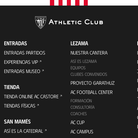
ENTRADAS
LEZAMA
ENTRADAS PARTIDOS
NUESTRA CANTERA
ASÍ ES LEZAMA
EXPERIENCIAS VIP
EQUIPOS
ENTRADAS MUSEO
CLUBES CONVENIDOS
PROYECTO GARATHUZ
TIENDA
AC FOOTBALL CENTER
TIENDA ONLINE AC CASTORE
FORMACIÓN
TIENDAS FÍSICAS
CONSULTORÍA
COACHES
SAN MAMÉS
AC CUP
ASÍ ES LA CATEDRAL
AC CAMPUS