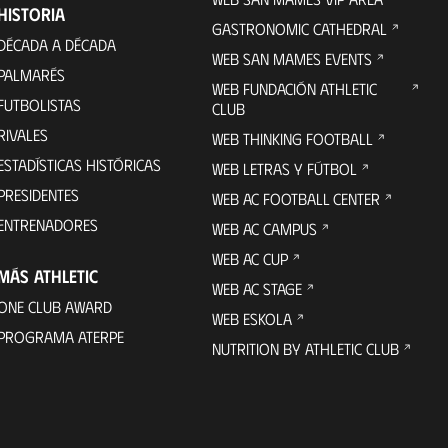
HISTORIA
GASTRONOMIC CATHEDRAL
DÉCADA A DÉCADA
WEB SAN MAMES EVENTS
PALMARÉS
WEB FUNDACIÓN ATHLETIC
FUTBOLISTAS
CLUB
RIVALES
WEB THINKING FOOTBALL
ESTADÍSTICAS HISTÓRICAS
WEB LETRAS Y FÚTBOL
PRESIDENTES
WEB AC FOOTBALL CENTER
ENTRENADORES
WEB AC CAMPUS
WEB AC CUP
MÁS ATHLETIC
WEB AC STAGE
ONE CLUB AWARD
WEB ESKOLA
PROGRAMA ATERPE
NUTRITION BY ATHLETIC CLUB