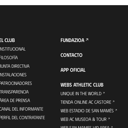
EL CLUB
FUNDAZIOA
INSTITUCIONAL
CONTACTO
FILOSOFÍA
JUNTA DIRECTIVA
APP OFICIAL
INSTALACIONES
PATROCINADORES
WEBS ATHLETIC CLUB
TRANSPARENCIA
UNIQUE IN THE WORLD
ÁREA DE PRENSA
TIENDA ONLINE AC CASTORE
CANAL DEL INFORMANTE
WEB ESTADIO DE SAN MAMÉS
PERFIL DEL CONTRATANTE
WEB AC MUSEOA & TOUR
WEB SAN MAMES VIP AREA