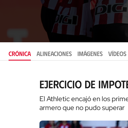
CRÓNICA
ALINEACIONES
IMÁGENES
VÍDEOS
Ejercicio de impot
El Athletic encajó en los pri
armero que no pudo superar