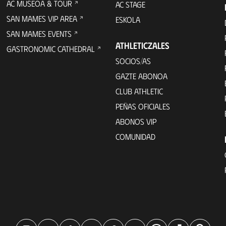
AC MUSEOA & TOUR
AC STAGE
SAN MAMES VIP AREA
ESKOLA
SAN MAMES EVENTS
ATHLETICZALES
GASTRONOMIC CATHEDRAL
SOCIOS/AS
GAZTE ABONOA
CLUB ATHLETIC
PEÑAS OFICIALES
ABONOS VIP
COMUNIDAD