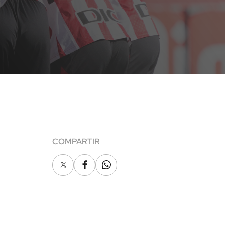
COMPARTIR
X
Facebook
Whatsapp