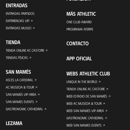
ENTRADAS
MÁS ATHLETIC
ENTRADAS PARTIDOS
EXPERIENCIAS VIP
ONE CLUB AWARD
ENTRADAS MUSEO
PROGRAMA ATERPE
TIENDA
CONTACTO
TIENDA ONLINE AC CASTORE
APP OFICIAL
TIENDAS FÍSICAS
SAN MAMÉS
WEBS ATHLETIC CLUB
ASÍ ES LA CATEDRAL
UNIQUE IN THE WORLD
AC MUSEOA & TOUR
TIENDA ONLINE AC CASTORE
SAN MAMES VIP AREA
WEB ESTADIO DE SAN MAMÉS
SAN MAMES EVENTS
WEB AC MUSEOA & TOUR
GASTRONOMIC CATHEDRAL
WEB SAN MAMES VIP AREA
GASTRONOMIC CATHEDRAL
LEZAMA
WEB SAN MAMES EVENTS