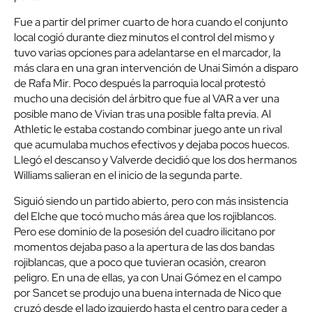
Fue a partir del primer cuarto de hora cuando el conjunto
local cogió durante diez minutos el control del mismo y
tuvo varias opciones para adelantarse en el marcador, la
más clara en una gran intervención de Unai Simón a disparo
de Rafa Mir. Poco después la parroquia local protestó
mucho una decisión del árbitro que fue al VAR a ver una
posible mano de Vivian tras una posible falta previa. Al
Athletic le estaba costando combinar juego ante un rival
que acumulaba muchos efectivos y dejaba pocos huecos.
Llegó el descanso y Valverde decidió que los dos hermanos
Williams salieran en el inicio de la segunda parte.
Siguió siendo un partido abierto, pero con más insistencia
del Elche que tocó mucho más área que los rojiblancos.
Pero ese dominio de la posesión del cuadro ilicitano por
momentos dejaba paso a la apertura de las dos bandas
rojiblancas, que a poco que tuvieran ocasión, crearon
peligro. En una de ellas, ya con Unai Gómez en el campo
por Sancet se produjo una buena internada de Nico que
cruzó desde el lado izquierdo hasta el centro para ceder a