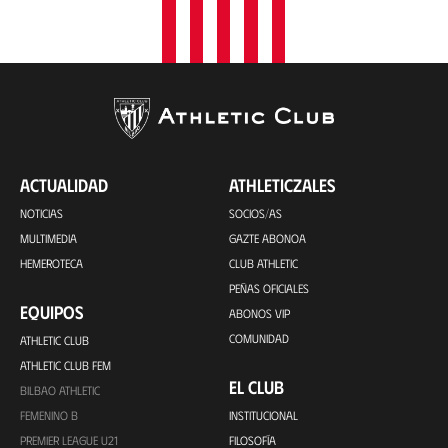
ACTUALIDAD
ATHLETICZALES
NOTICIAS
SOCIOS/AS
MULTIMEDIA
GAZTE ABONOA
HEMEROTECA
CLUB ATHLETIC
PEÑAS OFICIALES
EQUIPOS
ABONOS VIP
COMUNIDAD
ATHLETIC CLUB
ATHLETIC CLUB FEM
EL CLUB
BILBAO ATHLETIC
FEMENINO B
INSTITUCIONAL
PREMIER LEAGUE U21
FILOSOFÍA