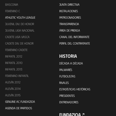
BASCONIA
JUNTA DIRECTIVA
FEMENINO C
INSTALACIONES
ATHLETIC YOUTH LEAGUE
PATROCINADORES
JUVENIL DIV. DE HONOR
TRANSPARENCIA
JUVENIL LIGA NACIONAL
ÁREA DE PRENSA
CADETE LIGA VASCA
CANAL DEL INFORMANTE
CADETE DIV. DE HONOR
PERFIL DEL CONTRATANTE
FEMENINO CADETE
HISTORIA
INFANTIL 2012
INFANTIL 2010
DÉCADA A DÉCADA
INFANTIL 2013
PALMARÉS
FEMENINO INFANTIL
FUTBOLISTAS
ALEVÍN 2012
RIVALES
ALEVÍN 2014
ESTADÍSTICAS HISTÓRICAS
ALEVÍN 2015
PRESIDENTES
GENUINE AC FUNDAZIOA
ENTRENADORES
AGENDA DE PARTIDOS
FUNDAZIOA