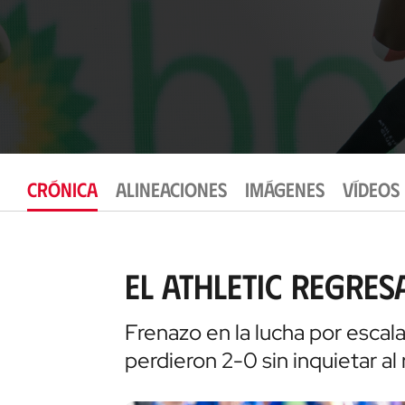
CRÓNICA
ALINEACIONES
IMÁGENES
VÍDEOS
El Athletic regres
Frenazo en la lucha por escal
perdieron 2-0 sin inquietar al r