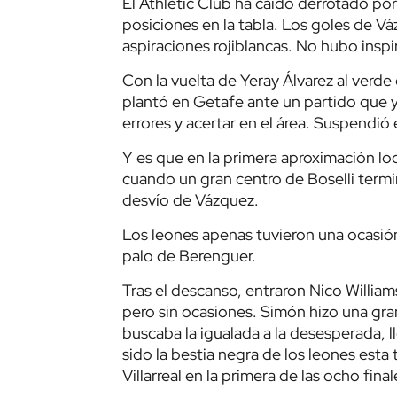
El Athletic Club ha caído derrotado por
posiciones en la tabla. Los goles de V
aspiraciones rojiblancas. No hubo inspir
Con la vuelta de Yeray Álvarez al verde
plantó en Getafe ante un partido que 
errores y acertar en el área. Suspendió 
Y es que en la primera aproximación loc
cuando un gran centro de Boselli termi
desvío de Vázquez.
Los leones apenas tuvieron una ocasión
palo de Berenguer.
Tras el descanso, entraron Nico William
pero sin ocasiones. Simón hizo una gr
buscaba la igualada a la desesperada, ll
sido la bestia negra de los leones esta
Villarreal en la primera de las ocho fina