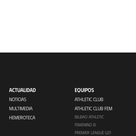
ACTUALIDAD
EQUIPOS
NOTICIAS
ATHLETIC CLUB
MULTIMEDIA
ATHLETIC CLUB FEM
BILBAO ATHLETIC
HEMEROTECA
FEMENINO B
PREMIER LEAGUE U21