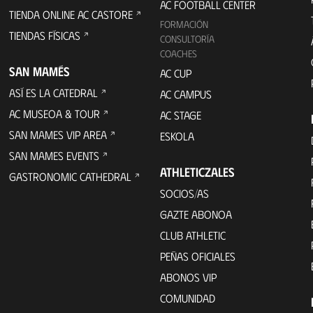
AC FOOTBALL CENTER
TIENDA ONLINE AC CASTORE
FORMACIÓN
TIENDAS FÍSICAS
CONSULTORÍA
COACHES
SAN MAMÉS
AC CUP
ASÍ ES LA CATEDRAL
AC CAMPUS
AC MUSEOA & TOUR
AC STAGE
SAN MAMES VIP AREA
ESKOLA
SAN MAMES EVENTS
ATHLETICZALES
GASTRONOMIC CATHEDRAL
SOCIOS/AS
GAZTE ABONOA
CLUB ATHLETIC
PEÑAS OFICIALES
ABONOS VIP
COMUNIDAD