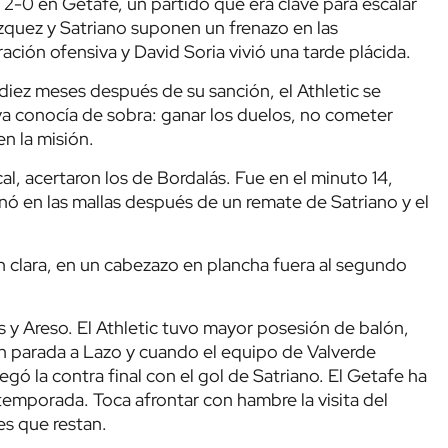
 2-0 en Getafe, un partido que era clave para escalar
ázquez y Satriano suponen un frenazo en las
ación ofensiva y David Soria vivió una tarde plácida.
 diez meses después de su sanción, el Athletic se
ya conocía de sobra: ganar los duelos, no cometer
en la misión.
al, acertaron los de Bordalás. Fue en el minuto 14,
nó en las mallas después de un remate de Satriano y el
 clara, en un cabezazo en plancha fuera al segundo
s y Areso. El Athletic tuvo mayor posesión de balón,
an parada a Lazo y cuando el equipo de Valverde
egó la contra final con el gol de Satriano. El Getafe ha
 temporada. Toca afrontar con hambre la visita del
les que restan.