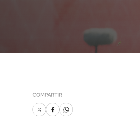
COMPARTIR
X
Facebook
Whatsapp