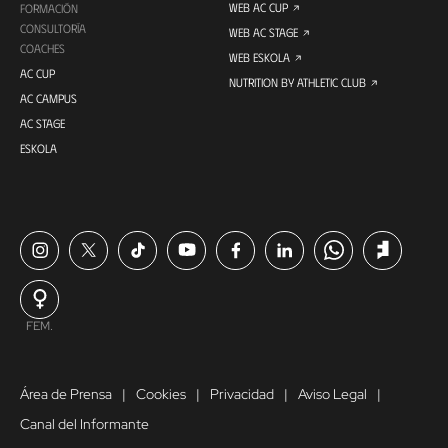
WEB AC CUP
FORMACIÓN
CONSULTORÍA
WEB AC STAGE
COACHES
WEB ESKOLA
AC CUP
NUTRITION BY ATHLETIC CLUB
AC CAMPUS
AC STAGE
ESKOLA
FEM.
Área de Prensa
Cookies
Privacidad
Aviso Legal
Canal del Informante