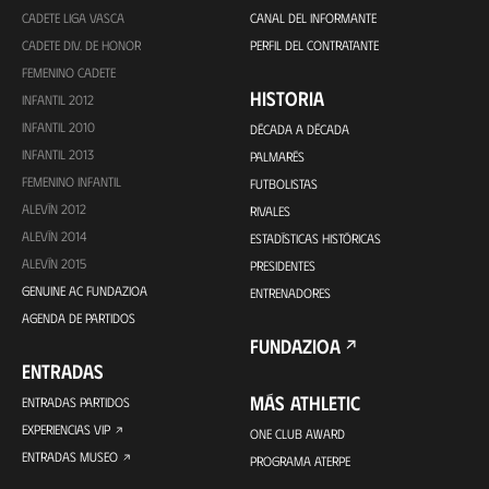
CADETE LIGA VASCA
CANAL DEL INFORMANTE
CADETE DIV. DE HONOR
PERFIL DEL CONTRATANTE
FEMENINO CADETE
HISTORIA
INFANTIL 2012
INFANTIL 2010
DÉCADA A DÉCADA
INFANTIL 2013
PALMARÉS
FEMENINO INFANTIL
FUTBOLISTAS
ALEVÍN 2012
RIVALES
ALEVÍN 2014
ESTADÍSTICAS HISTÓRICAS
ALEVÍN 2015
PRESIDENTES
GENUINE AC FUNDAZIOA
ENTRENADORES
AGENDA DE PARTIDOS
FUNDAZIOA
ENTRADAS
MÁS ATHLETIC
ENTRADAS PARTIDOS
EXPERIENCIAS VIP
ONE CLUB AWARD
ENTRADAS MUSEO
PROGRAMA ATERPE