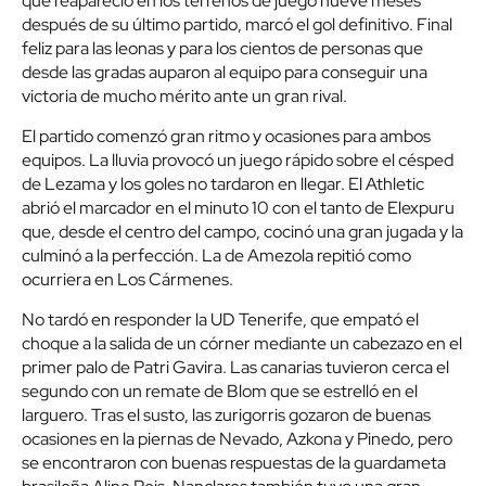
que reapareció en los terrenos de juego nueve meses
después de su último partido, marcó el gol definitivo. Final
feliz para las leonas y para los cientos de personas que
desde las gradas auparon al equipo para conseguir una
victoria de mucho mérito ante un gran rival.
El partido comenzó gran ritmo y ocasiones para ambos
equipos. La lluvia provocó un juego rápido sobre el césped
de Lezama y los goles no tardaron en llegar. El Athletic
abrió el marcador en el minuto 10 con el tanto de Elexpuru
que, desde el centro del campo, cocinó una gran jugada y la
culminó a la perfección. La de Amezola repitió como
ocurriera en Los Cármenes.
No tardó en responder la UD Tenerife, que empató el
choque a la salida de un córner mediante un cabezazo en el
primer palo de Patri Gavira. Las canarias tuvieron cerca el
segundo con un remate de Blom que se estrelló en el
larguero. Tras el susto, las zurigorris gozaron de buenas
ocasiones en la piernas de Nevado, Azkona y Pinedo, pero
se encontraron con buenas respuestas de la guardameta