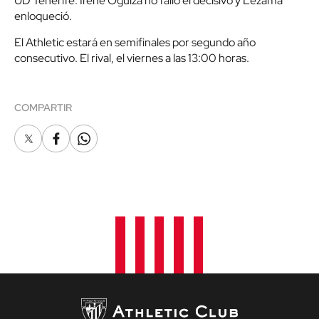
UD Tenerife. Irene Oguiza no falló el decisivo y Lezama
enloqueció.
El Athletic estará en semifinales por segundo año
consecutivo. El rival, el viernes a las 13:00 horas.
COMPARTIR
X
Facebook
Whatsapp