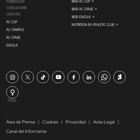
WEB AC CUP
FORMACIÓN
CONSULTORÍA
WEB AC STAGE
COACHES
WEB ESKOLA
AC CUP
NUTRITION BY ATHLETIC CLUB
AC CAMPUS
AC STAGE
ESKOLA
FEM.
Área de Prensa
Cookies
Privacidad
Aviso Legal
Canal del Informante