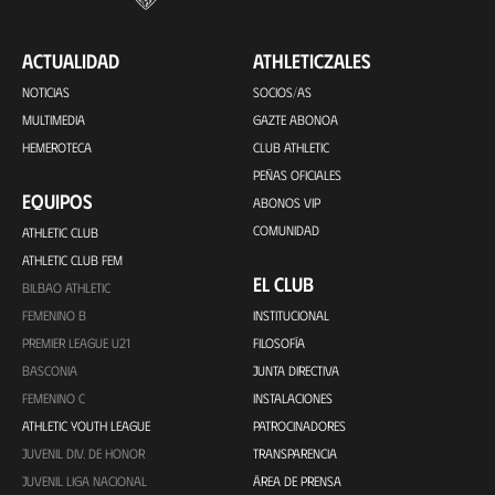
ACTUALIDAD
ATHLETICZALES
NOTICIAS
SOCIOS/AS
MULTIMEDIA
GAZTE ABONOA
HEMEROTECA
CLUB ATHLETIC
PEÑAS OFICIALES
EQUIPOS
ABONOS VIP
COMUNIDAD
ATHLETIC CLUB
ATHLETIC CLUB FEM
EL CLUB
BILBAO ATHLETIC
FEMENINO B
INSTITUCIONAL
PREMIER LEAGUE U21
FILOSOFÍA
BASCONIA
JUNTA DIRECTIVA
FEMENINO C
INSTALACIONES
ATHLETIC YOUTH LEAGUE
PATROCINADORES
JUVENIL DIV. DE HONOR
TRANSPARENCIA
JUVENIL LIGA NACIONAL
ÁREA DE PRENSA