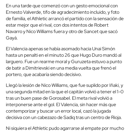
En una tarde que comenzó con un gesto emocional con
Ernesto Valverde, tifo de agradecimiento incluido, y foto
de familia, el Athletic arrancó el partido con la sensación de
estar mejor que el rival, con dos intentos de Robert
Navarro y Nico Williams fuera y otro de Sancet que sacó
Gayá.
El Valencia apenas se había asomado hacia Unai Simón
hasta un penalti en el minuto 26 que Hugo Duro mandó al
larguero. Fue un rearme moral y Guruzeta estuvo a punto
de batir a Dimitrievski en una media vuelta que frenó el
portero, que acabaría siendo decisivo.
Llegó la lesión de Nico Williams, que fue suplido por Iñaki, y
una segunda mitad en la que el capitán volvió a tener el 1-0
tras un buen pase de Gorosabel. El meta rival volvió a
interponerse ante el gol. El Valencia, sin hacer más que
contemporizar y buscar un error local, cazó la jugada
decisiva con un cabezazo de Sadiq tras un centro de Rioja.
Ni siquiera el Athletic pudo agarrarse al empate por mucho