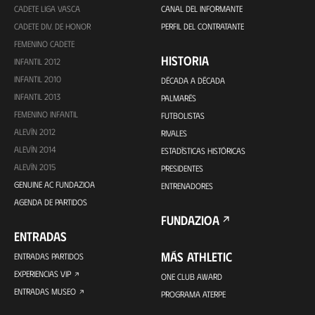
CADETE LIGA VASCA
CANAL DEL INFORMANTE
CADETE DIV. DE HONOR
PERFIL DEL CONTRATANTE
FEMENINO CADETE
HISTORIA
INFANTIL 2012
INFANTIL 2010
DÉCADA A DÉCADA
INFANTIL 2013
PALMARÉS
FEMENINO INFANTIL
FUTBOLISTAS
ALEVÍN 2012
RIVALES
ALEVÍN 2014
ESTADÍSTICAS HISTÓRICAS
ALEVÍN 2015
PRESIDENTES
GENUINE AC FUNDAZIOA
ENTRENADORES
AGENDA DE PARTIDOS
FUNDAZIOA
ENTRADAS
MÁS ATHLETIC
ENTRADAS PARTIDOS
EXPERIENCIAS VIP
ONE CLUB AWARD
ENTRADAS MUSEO
PROGRAMA ATERPE