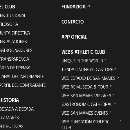
EL CLUB
FUNDAZIOA
INSTITUCIONAL
CONTACTO
FILOSOFÍA
JUNTA DIRECTIVA
APP OFICIAL
INSTALACIONES
PATROCINADORES
WEBS ATHLETIC CLUB
TRANSPARENCIA
UNIQUE IN THE WORLD
ÁREA DE PRENSA
TIENDA ONLINE AC CASTORE
CANAL DEL INFORMANTE
WEB ESTADIO DE SAN MAMÉS
PERFIL DEL CONTRATANTE
WEB AC MUSEOA & TOUR
WEB SAN MAMES VIP AREA
HISTORIA
GASTRONOMIC CATHEDRAL
DÉCADA A DÉCADA
WEB SAN MAMES EVENTS
PALMARÉS
WEB FUNDACIÓN ATHLETIC
FUTBOLISTAS
CLUB