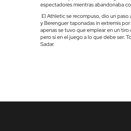
espectadores mientras abandonaba coj
El Athletic se recompuso, dio un paso 
y Berenguer taponadas in extremis por 
apenas se tuvo que emplear en un tiro d
pero sí en el juego a lo que debe ser. To
Sadar.