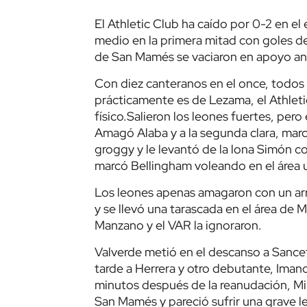
El Athletic Club ha caído por 0-2 en el
medio en la primera mitad con goles d
de San Mamés se vaciaron en apoyo ant
Con diez canteranos en el once, todo
prácticamente es de Lezama, el Athleti
físico.Salieron los leones fuertes, per
Amagó Alaba y a la segunda clara, mar
groggy y le levantó de la lona Simón co
marcó Bellingham voleando en el área u
Los leones apenas amagaron con un ar
y se llevó una tarascada en el área de M
Manzano y el VAR la ignoraron.
Valverde metió en el descanso a Sance
tarde a Herrera y otro debutante, Iman
minutos después de la reanudación, Mili
San Mamés y pareció sufrir una grave le