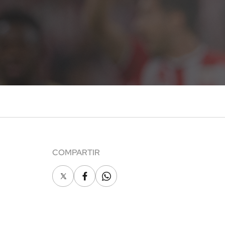
COMPARTIR
X
Facebook
Whatsapp