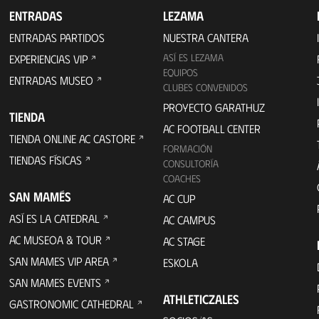
ENTRADAS
LEZAMA
ENTRADAS PARTIDOS
NUESTRA CANTERA
ASÍ ES LEZAMA
EXPERIENCIAS VIP
EQUIPOS
ENTRADAS MUSEO
CLUBES CONVENIDOS
PROYECTO GARATHUZ
TIENDA
AC FOOTBALL CENTER
TIENDA ONLINE AC CASTORE
FORMACIÓN
TIENDAS FÍSICAS
CONSULTORÍA
COACHES
SAN MAMÉS
AC CUP
ASÍ ES LA CATEDRAL
AC CAMPUS
AC MUSEOA & TOUR
AC STAGE
SAN MAMES VIP AREA
ESKOLA
SAN MAMES EVENTS
ATHLETICZALES
GASTRONOMIC CATHEDRAL