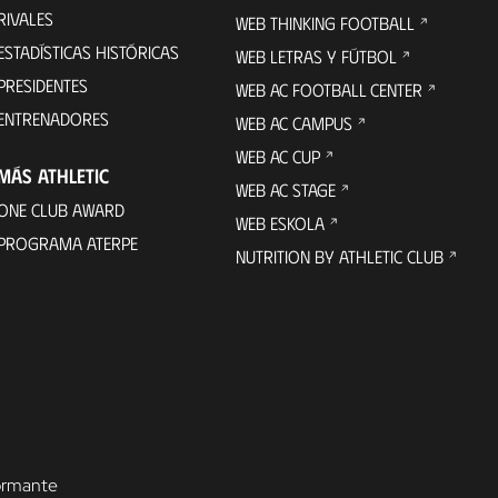
RIVALES
WEB THINKING FOOTBALL
ESTADÍSTICAS HISTÓRICAS
WEB LETRAS Y FÚTBOL
PRESIDENTES
WEB AC FOOTBALL CENTER
ENTRENADORES
WEB AC CAMPUS
WEB AC CUP
MÁS ATHLETIC
WEB AC STAGE
ONE CLUB AWARD
WEB ESKOLA
PROGRAMA ATERPE
NUTRITION BY ATHLETIC CLUB
formante