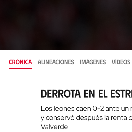
CRÓNICA
ALINEACIONES
IMÁGENES
VÍDEOS
Derrota en el est
Los leones caen 0-2 ante un r
y conservó después la renta c
Valverde