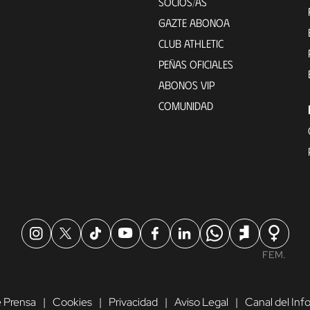
SOCIOS/AS
GAZTE ABONOA
CLUB ATHLETIC
PEÑAS OFICIALES
ABONOS VIP
COMUNIDAD
FEM.
 Prensa
Cookies
Privacidad
Aviso Legal
Canal del In