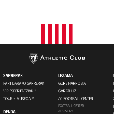
SARRERAK
LEZAMA
PARTIDARAKO SARRERAK
GURE HARROBIA
VIP ESPERIENTZIAK
GARATHUZ
TOUR + MUSEOA
AC FOOTBALL CENTER
FOOTBALL CENTER
DENDA
ADVISORY