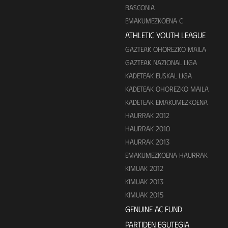
BASCONIA
EMAKUMEZKOENA C
ATHLETIC YOUTH LEAGUE
GAZTEAK OHOREZKO MAILA
GAZTEAK NAZIONAL LIGA
KADETEAK EUSKAL LIGA
KADETEAK OHOREZKO MAILA
KADETEAK EMAKUMEZKOENA
HAURRAK 2012
HAURRAK 2010
HAURRAK 2013
EMAKUMEZKOENA HAURRAK
KIMUAK 2012
KIMUAK 2013
KIMUAK 2015
GENUINE AC FUND
PARTIDEN EGUTEGIA