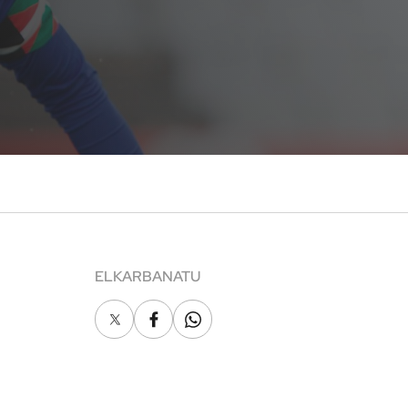
ELKARBANATU
X
Facebook
Whatsapp