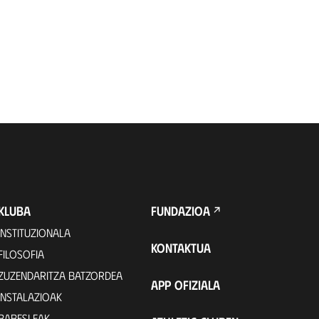
KLUBA
FUNDAZIOA
INSTITUZIONALA
KONTAKTUA
FILOSOFIA
ZUZENDARITZA BATZORDEA
APP OFIZIALA
INSTALAZIOAK
BABESLEAK