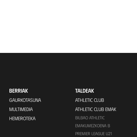
BERRIAK
TALDEAK
GAURKOTASUNA
ATHLETIC CLUB
MULTIMEDIA
ATHLETIC CLUB EMAK
BILBAO ATHLETIC
HEMEROTEKA
EMAKUMEZKOENA B
PREMIER LEAGUE U21