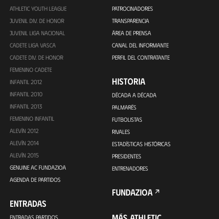
ATHLETIC YOUTH LEAGUE
PATROCINADORES
JUVENIL DIV. DE HONOR
TRANSPARENCIA
JUVENIL LIGA NACIONAL
ÁREA DE PRENSA
CADETE LIGA VASCA
CANAL DEL INFORMANTE
CADETE DIV. DE HONOR
PERFIL DEL CONTRATANTE
FEMENINO CADETE
HISTORIA
INFANTIL 2012
INFANTIL 2010
DÉCADA A DÉCADA
INFANTIL 2013
PALMARÉS
FEMENINO INFANTIL
FUTBOLISTAS
ALEVÍN 2012
RIVALES
ALEVÍN 2014
ESTADÍSTICAS HISTÓRICAS
ALEVÍN 2015
PRESIDENTES
GENUINE AC FUNDAZIOA
ENTRENADORES
AGENDA DE PARTIDOS
FUNDAZIOA
ENTRADAS
MÁS ATHLETIC
ENTRADAS PARTIDOS