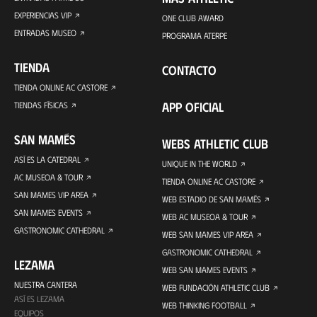
EXPERIENCIAS VIP
ONE CLUB AWARD
ENTRADAS MUSEO
PROGRAMA ATERPE
TIENDA
CONTACTO
TIENDA ONLINE AC CASTORE
APP OFICIAL
TIENDAS FÍSICAS
SAN MAMÉS
WEBS ATHLETIC CLUB
ASÍ ES LA CATEDRAL
UNIQUE IN THE WORLD
AC MUSEOA & TOUR
TIENDA ONLINE AC CASTORE
SAN MAMES VIP AREA
WEB ESTADIO DE SAN MAMÉS
SAN MAMES EVENTS
WEB AC MUSEOA & TOUR
GASTRONOMIC CATHEDRAL
WEB SAN MAMES VIP AREA
GASTRONOMIC CATHEDRAL
LEZAMA
WEB SAN MAMES EVENTS
NUESTRA CANTERA
WEB FUNDACIÓN ATHLETIC CLUB
ASÍ ES LEZAMA
WEB THINKING FOOTBALL
EQUIPOS