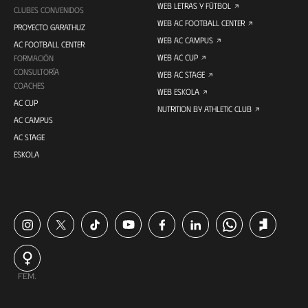
WEB LETRAS Y FÚTBOL
CLUBES CONVENIDOS
WEB AC FOOTBALL CENTER
PROYECTO GARATHUZ
WEB AC CAMPUS
AC FOOTBALL CENTER
WEB AC CUP
FORMACIÓN
CONSULTORÍA
WEB AC STAGE
COACHES
WEB ESKOLA
AC CUP
NUTRITION BY ATHLETIC CLUB
AC CAMPUS
AC STAGE
ESKOLA
FEM.