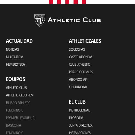
ACTUALIDAD
ATHLETICZALES
NOTICIAS
SOCIOS/AS
MULTIMEDIA
GAZTE ABONOA
HEMEROTECA
CLUB ATHLETIC
PEÑAS OFICIALES
EQUIPOS
ABONOS VIP
COMUNIDAD
ATHLETIC CLUB
ATHLETIC CLUB FEM
EL CLUB
BILBAO ATHLETIC
FEMENINO B
INSTITUCIONAL
PREMIER LEAGUE U21
FILOSOFÍA
BASCONIA
JUNTA DIRECTIVA
FEMENINO C
INSTALACIONES