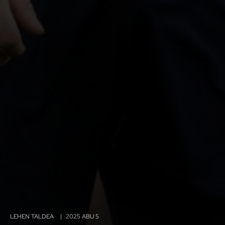
LEHEN TALDEA
|
2025 ABU 5