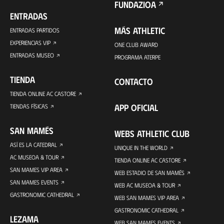
FUNDAZIOA
ENTRADAS
MÁS ATHLETIC
ENTRADAS PARTIDOS
EXPERIENCIAS VIP
ONE CLUB AWARD
ENTRADAS MUSEO
PROGRAMA ATERPE
TIENDA
CONTACTO
TIENDA ONLINE AC CASTORE
APP OFICIAL
TIENDAS FÍSICAS
SAN MAMÉS
WEBS ATHLETIC CLUB
ASÍ ES LA CATEDRAL
UNIQUE IN THE WORLD
AC MUSEOA & TOUR
TIENDA ONLINE AC CASTORE
SAN MAMES VIP AREA
WEB ESTADIO DE SAN MAMÉS
SAN MAMES EVENTS
WEB AC MUSEOA & TOUR
GASTRONOMIC CATHEDRAL
WEB SAN MAMES VIP AREA
GASTRONOMIC CATHEDRAL
LEZAMA
WEB SAN MAMES EVENTS