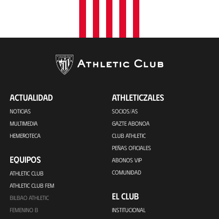
ACTUALIDAD
ATHLETICZALES
NOTICIAS
SOCIOS/AS
MULTIMEDIA
GAZTE ABONOA
HEMEROTECA
CLUB ATHLETIC
PEÑAS OFICIALES
EQUIPOS
ABONOS VIP
COMUNIDAD
ATHLETIC CLUB
ATHLETIC CLUB FEM
EL CLUB
BILBAO ATHLETIC
FEMENINO B
INSTITUCIONAL