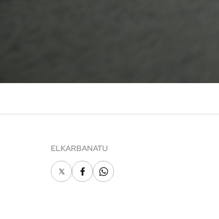
ELKARBANATU
X
Facebook
Whatsapp