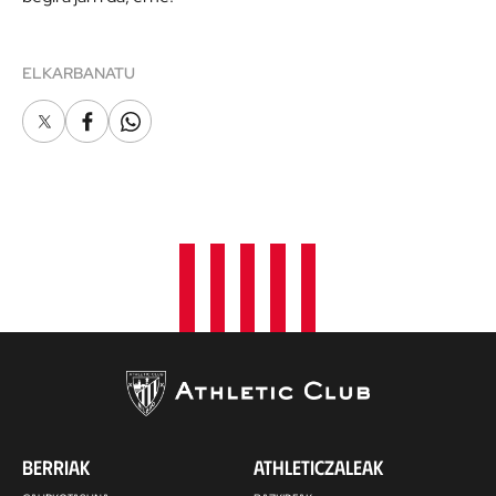
ELKARBANATU
X
Facebook
Whatsapp
BERRIAK
ATHLETICZALEAK