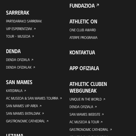
FUNDAZIOA
SARRERAK
ATHLETIC ON
PARTIDARAKO SARRERAK
VIP ESPERIENTZIAK
ONE CLUB AWARD
TOUR + MUSEOA
ATERPE PROGRAMA
DENDA
KONTAKTUA
DENDA OFIZIALA
APP OFIZIALA
DENDA OFIZIALAK
SAN MAMES
ATHLETIC CLUBEN
WEBGUNEAK
KATEDRALA
AC MUSEOA & SAN MAMES TOURRA
UNIQUE IN THE WORLD
SAN MAMES VIP AREA
DENDA OFIZIALA
SAN MAMES EKITALDIAK
SAN MAMES WEBSITE
GASTRONOMIC CATHEDRAL
AC MUSEOA & TOUR
GASTRONOMIC CATHEDRAL
LEZAMA