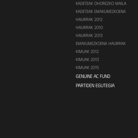
KADETEAK OHOREZKO MAILA
KADETEAK EMAKUMEZKOENA
HAURRAK 2012
HAURRAK 2010
HAURRAK 2013
EMAKUMEZKOENA HAURRAK
KIMUAK 2012
KIMUAK 2013
KIMUAK 2015
GENUINE AC FUND
PARTIDEN EGUTEGIA