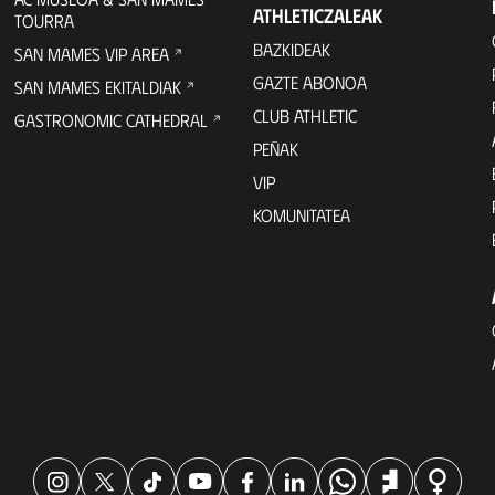
ATHLETICZALEAK
TOURRA
BAZKIDEAK
SAN MAMES VIP AREA
GAZTE ABONOA
SAN MAMES EKITALDIAK
CLUB ATHLETIC
GASTRONOMIC CATHEDRAL
PEÑAK
VIP
KOMUNITATEA