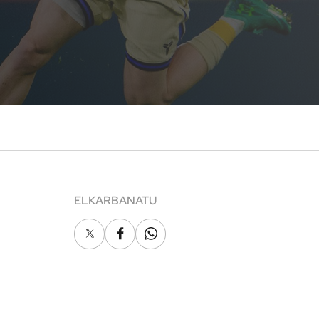
ELKARBANATU
X
Facebook
Whatsapp