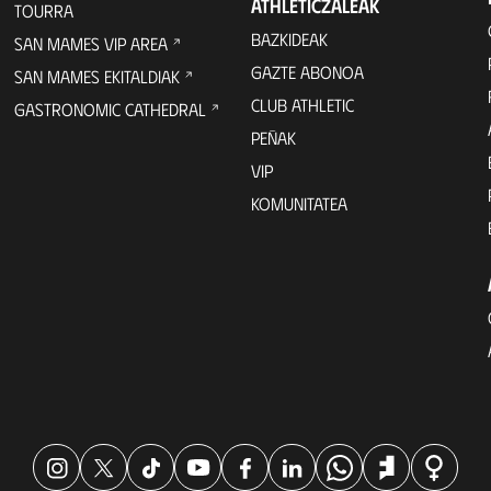
ATHLETICZALEAK
TOURRA
BAZKIDEAK
SAN MAMES VIP AREA
GAZTE ABONOA
SAN MAMES EKITALDIAK
CLUB ATHLETIC
GASTRONOMIC CATHEDRAL
PEÑAK
VIP
KOMUNITATEA