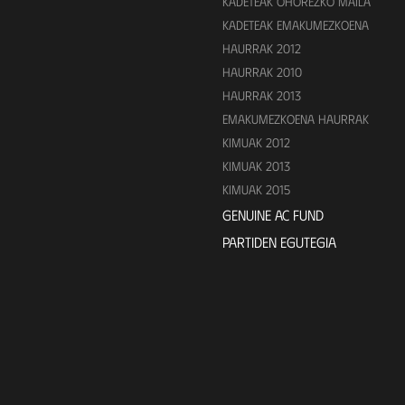
KADETEAK OHOREZKO MAILA
KADETEAK EMAKUMEZKOENA
HAURRAK 2012
HAURRAK 2010
HAURRAK 2013
EMAKUMEZKOENA HAURRAK
KIMUAK 2012
KIMUAK 2013
KIMUAK 2015
GENUINE AC FUND
PARTIDEN EGUTEGIA