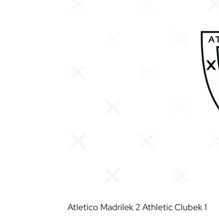
Atletico Madrilek 2 Athletic Clubek 1