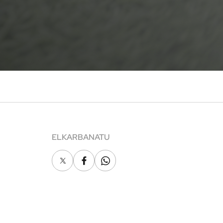
ELKARBANATU
X
Facebook
Whatsapp