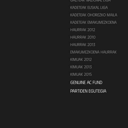
KADETEAK EUSKAL LIGA
KADETEAK OHOREZKO MAILA
KADETEAK EMAKUMEZKOENA
HAURRAK 2012
HAURRAK 2010
HAURRAK 2013
EMAKUMEZKOENA HAURRAK
KIMUAK 2012
KIMUAK 2013
KIMUAK 2015
GENUINE AC FUND
PARTIDEN EGUTEGIA