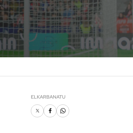
ELKARBANATU
X
Facebook
Whatsapp