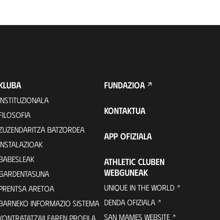
KLUBA
FUNDAZIOA
INSTITUZIONALA
KONTAKTUA
FILOSOFIA
ZUZENDARITZA BATZORDEA
APP OFIZIALA
INSTALAZIOAK
BABESLEAK
ATHLETIC CLUBEN
WEBGUNEAK
GARDENTASUNA
UNIQUE IN THE WORLD
PRENTSA ARETOA
DENDA OFIZIALA
BARNEKO INFORMAZIO SISTEMA
SAN MAMES WEBSITE
KONTRATATZAILEAREN PROFILA