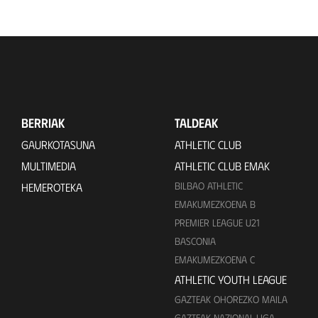
BERRIAK
TALDEAK
GAURKOTASUNA
ATHLETIC CLUB
MULTIMEDIA
ATHLETIC CLUB EMAK
BILBAO ATHLETIC
HEMEROTEKA
EMAKUMEZKOENA B
PREMIER LEAGUE U21
BASCONIA
EMAKUMEZKOENA C
ATHLETIC YOUTH LEAGUE
GAZTEAK OHOREZKO MAILA
GAZTEAK NAZIONAL LIGA