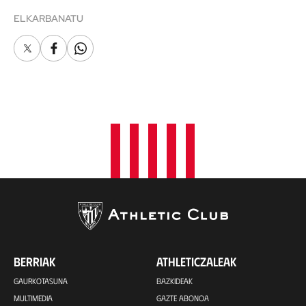
ELKARBANATU
X
Facebook
Whatsapp
BERRIAK
ATHLETICZALEAK
GAURKOTASUNA
BAZKIDEAK
MULTIMEDIA
GAZTE ABONOA